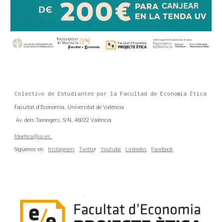
Colectivo de Estudiantes por la Facultad de Economía Ética
Facultat d'Economia, Universitat de València
Av. dels Tarongers, S/N, 46022 València
fdeetica@uv.es
Síguenos en
Instagram
Twitte
r
Youtube
Linkedin
Facebook